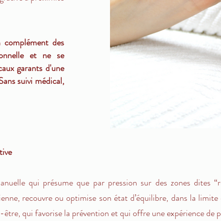
en complément des
onnelle et ne se
caux garants d'une
Sans suivi médical,
tive
anuelle qui présume que par pression sur des zones dites “r
ienne, recouvre ou optimise son état d’équilibre, dans la limite
-être, qui favorise la prévention et qui offre une expérience de