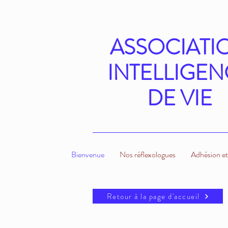
ASSOCIATI
INTELLIGEN
DE VIE
Bienvenue
Nos réflexologues
Adhésion et 
Retour à la page d'accueil