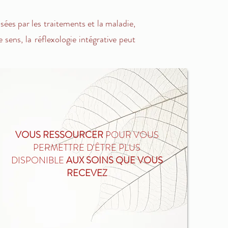
ées par les traitements et la maladie,
sens, la réflexologie intégrative peut
VOUS RESSOURCER
POUR VOUS
PERMETTRE D'ÊTRE PLUS
DISPONIBLE
AUX SOINS QUE VOUS
RECEVEZ