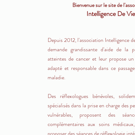
Bienvenue sur le site de l'ass
Intelligence De Vi
Depuis 2012, l'association Intelligence 
demande grandissante d'aide de la p
atteintes de cancer et leur propose 
adapté et responsable dans ce passage d
maladie.
Des réflexologues bénévoles, solide
spécialisés dans la prise en charge des pe
vulnérables, proposent des séan
complémentaires aux soins médicaux,
proposer des séances de réflexologie inté