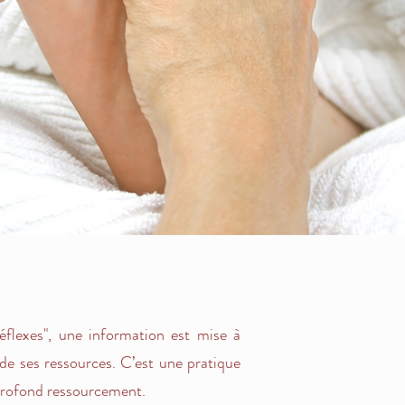
éflexes", une information est mise à
 de ses ressources. C’est une pratique
 profond ressourcement.